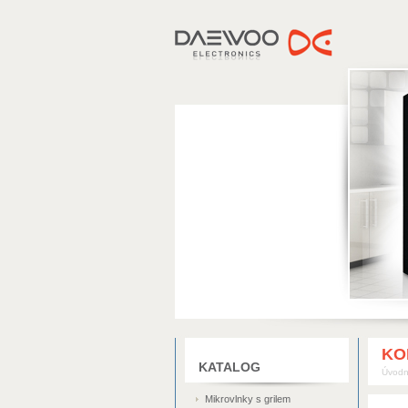
DAEWOO
KO
KATALOG
Úvodn
Mikrovlnky s grilem