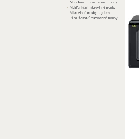
Monofunkční mikrovlnné trouby
Multifunkční mikrovlnné trouby
Mikrovlnné trouby s grilem
Příslušenství mikrovlnné trouby