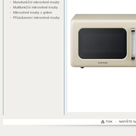
Monofunkční mikrovlnné trouby
Multifunkční mikrovlnné trouby
Mikrovlnné trouby s grilem
Příslušenství mikrovlnné trouby
TISK
-
NAPIŠTE 