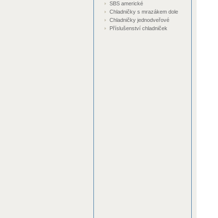
SBS americké
Chladničky s mrazákem dole
Chladničky jednodveřové
Příslušenství chladniček